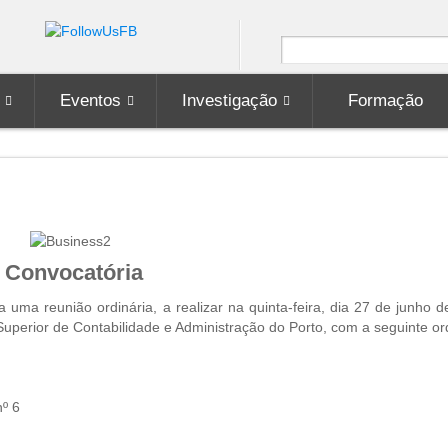
Eventos
Investigação
Formação
Convocatória
ma reunião ordinária, a realizar na quinta-feira, dia 27 de junho d
o Superior de Contabilidade e Administração do Porto, com a seguinte o
nº 6