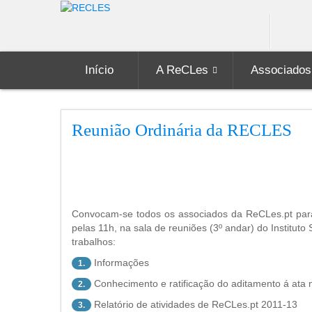
Início
A ReCLes
Associados
Reunião Ordinária da RECLES
Convocam-se todos os associados da ReCLes.pt para u
pelas 11h, na sala de reuniões (3º andar) do Institut
trabalhos:
Informações
1.
Conhecimento e ratificação do aditamento á ata 
2.
Relatório de atividades de ReCLes.pt 2011-13
3.