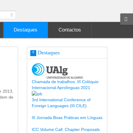
Destaques
Contactos
Destaques
Chamada de trabalhos: III Colóquio
Internacional Aprolínguas 2021
e 2013,
rdem de
3rd International Conference of
Foreign Languages (III CILE)
III Jornada Boas Práticas em Línguas
ICC Volume Call: Chapter Proposals