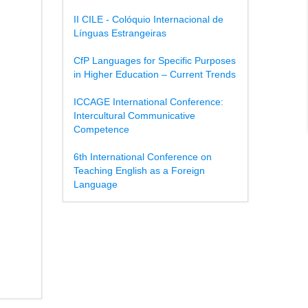
II CILE - Colóquio Internacional de
Línguas Estrangeiras
CfP Languages for Specific Purposes
in Higher Education – Current Trends
ICCAGE International Conference:
Intercultural Communicative
Competence
6th International Conference on
Teaching English as a Foreign
Language