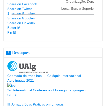
Organização: Departament
Share on Facebook
Local: Escola Superior de Edu
Share on Twitter
Share on Google+
Share on Google+
Share on LinkedIn
Buffer It!
Pin It!
Destaques
Chamada de trabalhos: III Colóquio Internacional
Aprolínguas 2021
3rd International Conference of Foreign Languages (III
CILE)
III Jornada Boas Práticas em Línguas