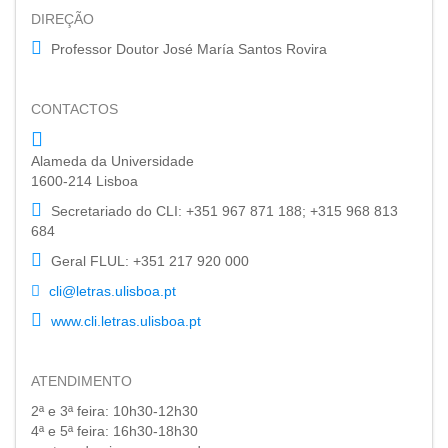
DIREÇÃO
Professor Doutor José María Santos Rovira
CONTACTOS
Alameda da Universidade
1600-214 Lisboa
Secretariado do CLI: +351 967 871 188; +315 968 813
684
Geral FLUL: +351 217 920 000
cli@letras.ulisboa.pt
www.cli.letras.ulisboa.pt
ATENDIMENTO
2ª e 3ª feira: 10h30-12h30
4ª e 5ª feira: 16h30-18h30