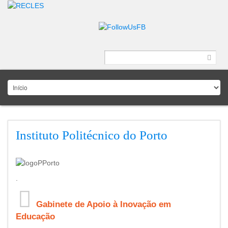
Instituto Politécnico do Porto
.
Gabinete de Apoio à Inovação em
Educação