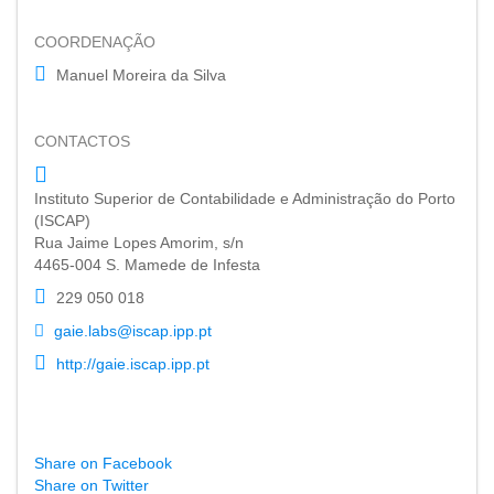
COORDENAÇÃO
Manuel Moreira da Silva
CONTACTOS
Instituto Superior de Contabilidade e Administração do Porto
(ISCAP)
Rua Jaime Lopes Amorim, s/n
4465-004 S. Mamede de Infesta
229 050 018
gaie.labs@iscap.ipp.pt
http://gaie.iscap.ipp.pt
Share on Facebook
Share on Twitter